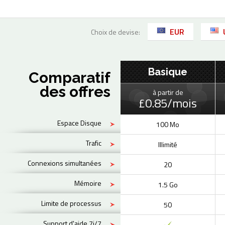
EUR
Choix de devise:
Basique
Comparatif
des offres
à partir de
£0.85/mois
Espace Disque
100 Mo
Trafic
Illimité
Connexions simultanées
20
Mémoire
1.5 Go
Limite de processus
50
Support d'aide 7j/7