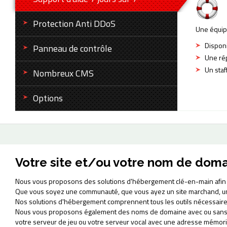
Protection Anti DDoS
Une équip
Disponi
Panneau de contrôle
Une rép
Un sta
Nombreux CMS
Options
Votre site et/ou votre nom de domai
Nous vous proposons des solutions d'hébergement clé-en-main afin d'a
Que vous soyez une communauté, que vous ayez un site marchand, un
Nos solutions d'hébergement comprennent tous les outils nécessaires à
Nous vous proposons également des noms de domaine avec ou sans site 
votre serveur de jeu ou votre serveur vocal avec une adresse mémori