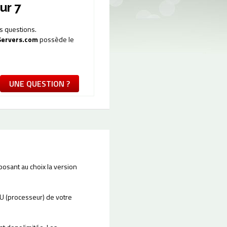
ur 7
s questions.
ervers.com
possède le
UNE QUESTION ?
osant au choix la version
U (processeur) de votre