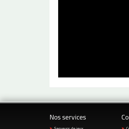
Nos services
Co
Serveurs de jeux
C