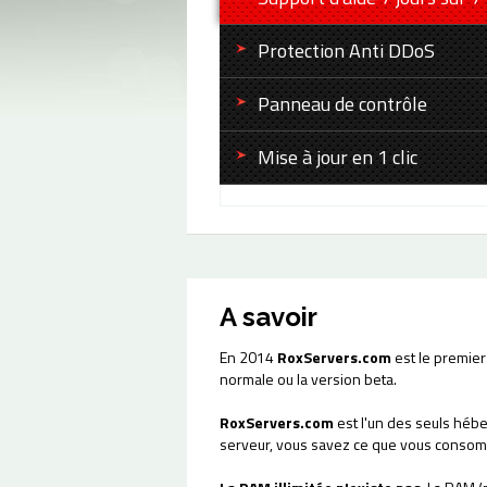
Protection Anti DDoS
Panneau de contrôle
Mise à jour en 1 clic
A savoir
En 2014
RoxServers.com
est le premier
normale ou la version beta.
RoxServers.com
est l'un des seuls héb
serveur, vous savez ce que vous consom