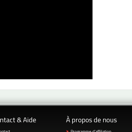
ntact & Aide
À propos de nous
ontact
Programme d'affiliation