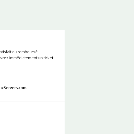
atisfait ou remboursé:
uvrez immédiatement un ticket
RoxServers.com.