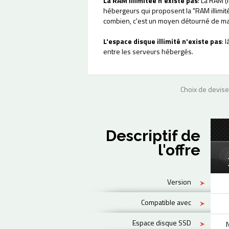
La RAM illimitée n'existe pas
: La RAM (
hébergeurs qui proposent la "RAM illimit
combien, c'est un moyen détourné de mas
L'espace disque illimité n'existe pas
: 
entre les serveurs hébergés.
Choix de devise
Descriptif de
l'offre
Version
Compatible avec
Espace disque SSD
N