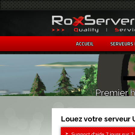
ACCUEIL
SERVEURS 
Premier h
Louez votre serveur
Support d'aide 7 jours sur 7