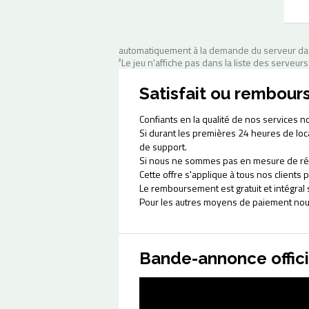
automatiquement à la demande du serveur dans
²Le jeu n'affiche pas dans la liste des serveurs
Satisfait ou rembour
Confiants en la qualité de nos services n
Si durant les premières 24 heures de lo
de support.
Si nous ne sommes pas en mesure de ré
Cette offre s'applique à tous nos client
Le remboursement est gratuit et intégra
Pour les autres moyens de paiement nou
Bande-annonce offic