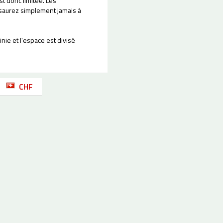
t donc limitée. Les
 saurez simplement jamais à
nie et l'espace est divisé
CHF