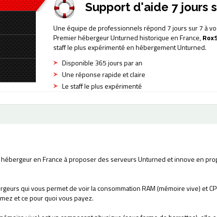
Support d'aide 7 jours s
Une équipe de professionnels répond 7 jours sur 7 à vo
Premier hébergeur Unturned historique en France,
RoxS
staff le plus expérimenté en hébergement Unturned.
Disponible 365 jours par an
Une réponse rapide et claire
Le staff le plus expérimenté
 hébergeur en France à proposer des serveurs Unturned et innove en prop
ergeurs qui vous permet de voir la consommation RAM (mémoire vive) et CP
mez et ce pour quoi vous payez.