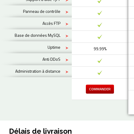
Panneau de contrôle
Accès FTP
Base de données MySQL
Uptime
99.99%
Anti DDoS
Administration à distance
COMMANDER
Délais de livraison