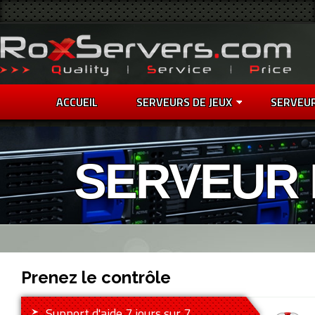
ACCUEIL
SERVEURS DE JEUX
SERVEU
SERVEUR 
Prenez le contrôle
Support d'aide 7 jours sur 7