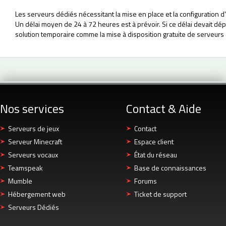
Les serveurs dédiés nécessitant la mise en place et la configuration 
Un délai moyen de 24 à 72 heures est à prévoir. Si ce délai devait d
solution temporaire comme la mise à disposition gratuite de serveurs 
Nos services
Contact & Aide
Serveurs de jeux
Contact
Serveur Minecraft
Espace client
Serveurs vocaux
État du réseau
Teamspeak
Base de connaissances
Mumble
Forums
Hébergement web
Ticket de support
Serveurs Dédiés