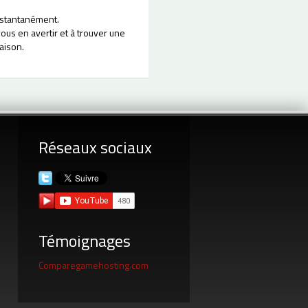
instantanément.
us en avertir et à trouver une
aison.
Réseaux sociaux
Témoignages
Comparegamehosting.com