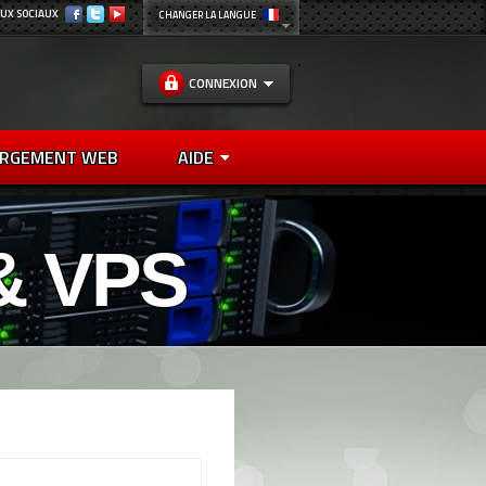
UX SOCIAUX
CHANGER LA LANGUE
CONNEXION
RGEMENT WEB
AIDE
& VPS