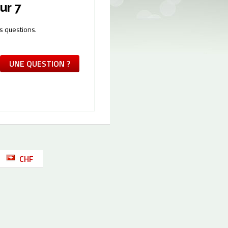
ur 7
s questions.
UNE QUESTION ?
CHF