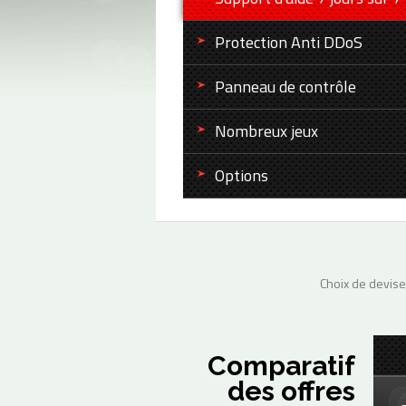
Protection Anti DDoS
Panneau de contrôle
Nombreux jeux
Options
Choix de devise
Comparatif
des offres