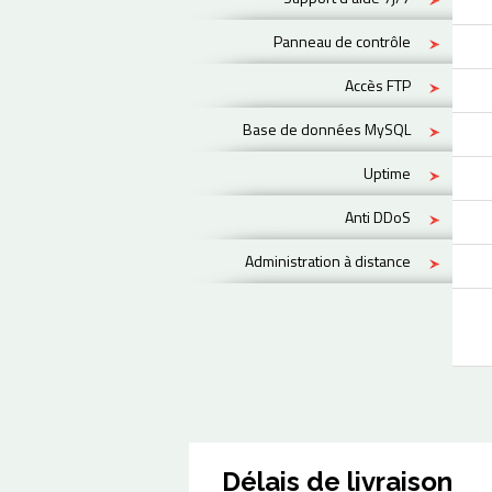
Panneau de contrôle
Accès FTP
Base de données MySQL
Uptime
Anti DDoS
Administration à distance
Délais de livraison