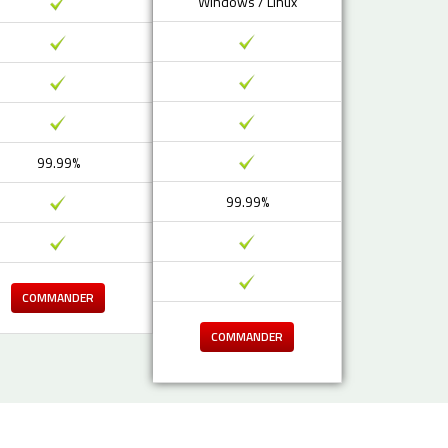
Windows / Linux
99.99%
99.99%
COMMANDER
COMMANDER