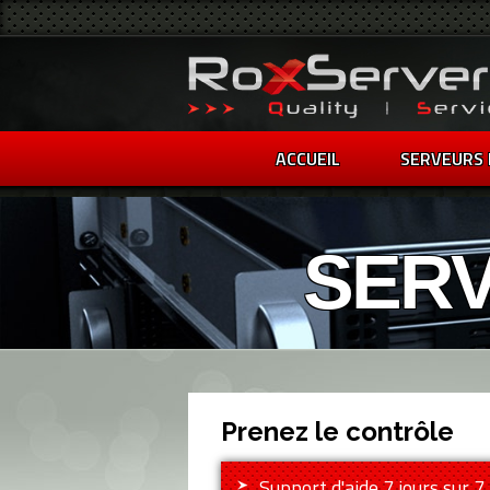
ACCUEIL
SERVEURS 
SERV
Prenez le contrôle
Support d'aide 7 jours sur 7