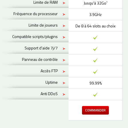
Limite de RAM
Jusqu'à 32Go¹
Fréquence du processeur
3.9GHz
Limite de joueurs
De 8 à 64 slots au choix
Compatible scripts/plugins
Support d'aide 7j/7
Panneau de contrôle
Accès FTP
Uptime
99.99%
Anti DDoS
COMMANDER