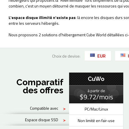
hébergeurs qui proposent la "RAM illimitée" font simplement de la pu
combien, c'est un moyen détourné de masquer les ressources qui vou
L'espace disque illimité n'existe pas
: là encore les disques durs so
entre les serveurs hébergés.
Nous proposons 2 solutions d'hébergement Cube World détaillées ci
EUR
Choix de devise:
CuWo
Comparatif
des offres
à partir de
$9.72/mois
Compatible avec
PC/Mac/Linux
Espace disque SSD
Non limité en fair-use