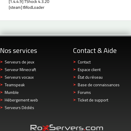
[1.4.4.9] TShock 4.3.20
[steam] tModLoader
Nos services
Contact & Aide
Serveurs de jeux
Contact
Serveur Minecraft
Espace client
Serveurs vocaux
État du réseau
Teamspeak
Base de connaissances
Mumble
Forums
Hébergement web
Ticket de support
Serveurs Dédiés