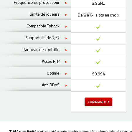
Fréquence du processeur
3.9GHz
Limite de joueurs
De 8 à 64 slots au choix
Compatible Tshock
Support d'aide 7j/7
Panneau de contrôle
Accès FTP
Uptime
99.99%
Anti DDoS
COMMANDER
¹RAM non limitée et adaptée automatiquement à la demande du serveur