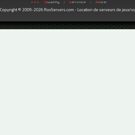
Copyright © 2009-2026 RoxServers.com - Location de serveurs de jeux/voc