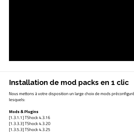
Installation de mod packs en 1 clic
Nous mettons à votre disposition un large choix de mods préconfiguré
lesquels:
Mods & Plugins
[1.3.1.1] TShock 4.3.16
[1.3.3.3] TShock 4.3.20
[1.3.5.3] TShock 4.3.25