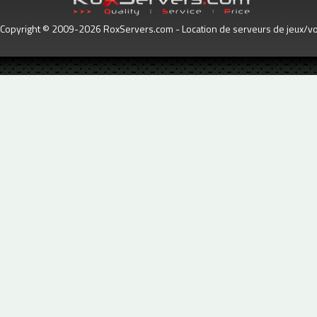
Copyright © 2009-2026 RoxServers.com - Location de serveurs de jeux/voc