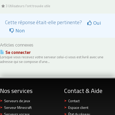
3 Utilisateurs l'ont trouvée utile
Cette réponse était-elle pertinente?
Oui
Non
Articles connexes
Se connecter
Lorsque vous recevez votre serveur celui-ci vous est livré avec une
adresse qui se compose d'une...
Nos services
Contact & Aide
Serveurs de jeux
Contact
Serveur Minecraft
Espace client
Serveurs vocaux
État du réseau