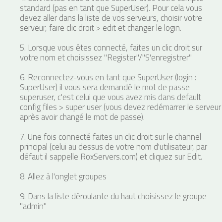
standard (pas en tant que SuperUser). Pour cela vous
devez aller dans la liste de vos serveurs, choisir votre
serveur, faire clic droit > edit et changer le login.
5. Lorsque vous êtes connecté, faites un clic droit sur
votre nom et choisissez "Register"/"S'enregistrer"
6. Reconnectez-vous en tant que SuperUser (login :
SuperUser) il vous sera demandé le mot de passe
superuser, c'est celui que vous avez mis dans default
config files > super user (vous devez redémarrer le serveur
après avoir changé le mot de passe).
7. Une fois connecté faites un clic droit sur le channel
principal (celui au dessus de votre nom d'utilisateur, par
défaut il sappelle RoxServers.com) et cliquez sur Edit.
8. Allez à l'onglet groupes
9. Dans la liste déroulante du haut choisissez le groupe
"admin"