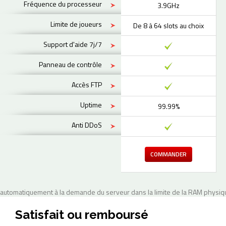
Fréquence du processeur
3.9GHz
Limite de joueurs
De 8 à 64 slots au choix
Support d'aide 7j/7
Panneau de contrôle
Accès FTP
Uptime
99.99%
Anti DDoS
COMMANDER
automatiquement à la demande du serveur dans la limite de la RAM physiqu
Satisfait ou remboursé