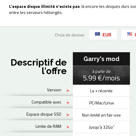
L'espace disque illimité n'existe pas
: là encore les disques durs so
entre les serveurs hébergés.
EUR
Choix de devise:
Garry's mod
Descriptif de
l'offre
à partir de
5.99 €/mois
Version
La + récente
Compatible avec
PC/Mac/Linux
Espace disque SSD
Non limité en fair-use
Limite de RAM
Jusqu'à 32Go¹