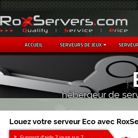
ACCUEIL
SERVEURS DE JEUX
SERVEU
hébergeur de ser
Louez votre serveur Eco avec RoxSe
Support d'aide 7 jours sur 7