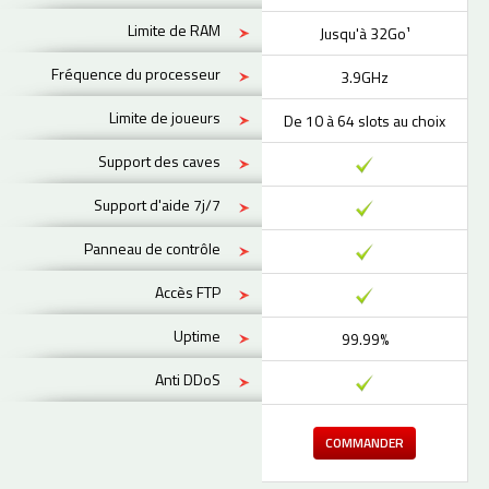
Limite de RAM
Jusqu'à 32Go¹
Fréquence du processeur
3.9GHz
Limite de joueurs
De 10 à 64 slots au choix
Support des caves
Support d'aide 7j/7
Panneau de contrôle
Accès FTP
Uptime
99.99%
Anti DDoS
COMMANDER