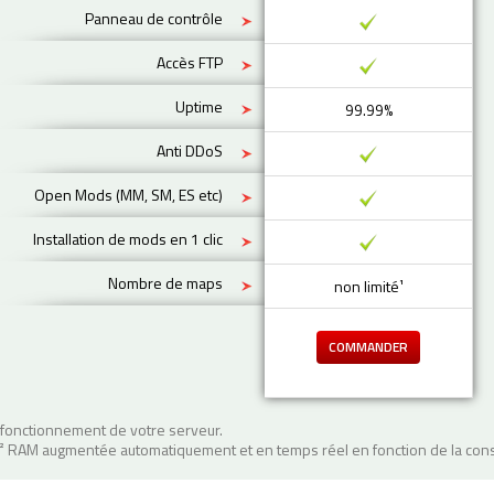
Panneau de contrôle
Accès FTP
Uptime
99.99%
Anti DDoS
Open Mods (MM, SM, ES etc)
Installation de mods en 1 clic
Nombre de maps
non limité¹
COMMANDER
fonctionnement de votre serveur.
² RAM augmentée automatiquement et en temps réel en fonction de la con