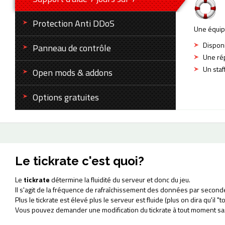
Protection Anti DDoS
Une équip
Disponi
Panneau de contrôle
Une rép
Un sta
Open mods & addons
Options gratuites
Le tickrate c'est quoi?
Le
tickrate
détermine la fluidité du serveur et donc du jeu.
Il s'agit de la fréquence de rafraîchissement des données par second
Plus le tickrate est élevé plus le serveur est fluide (plus on dira qu'il "t
Vous pouvez demander une modification du tickrate à tout moment s