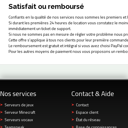
Satisfait ou remboursé
Confiants en la qualité de nos services nous sommes les premiers et le
Si durant les premières 24 heures de location vous constatez le moi
immédiatement un ticket de support.
Si nous ne sommes pas en mesure de régler votre problème nous pr
Cette offre s'applique à tous nos clients pour leur première commande
Le remboursement est gratuit et intégral si vous avez choisi PayPal
Pour les autres moyens de paiement nous vous proposons un rembour
Nos services
Contact & Aide
Serveurs de jeux
Contact
Serveur Minecraft
Espace client
Serveurs vocaux
État du réseau
Teamspeak
Base de connaissances