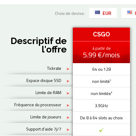
EUR
Choix de devise:
CSGO
Descriptif de
l'offre
à partir de
5.99 €/mois
Tickrate
64 ou 128
Espace disque SSD
non limité¹
Limite de RAM
non limitée²
Fréquence du processeur
3.9GHz
Limite de joueurs
De 8 à 64 slots au choix
Support d'aide 7j/7