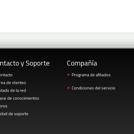
ntacto y Soporte
Compañía
ontacto
Programa de afiliados
rea de clientes
Condiciones del servicio
stado de la red
ase de conocimientos
oros
icket de soporte