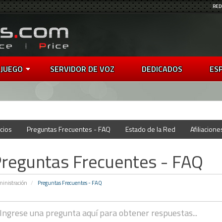
RED
 JUEGO
SERVIDOR DE VOZ
DEDICADOS
ES
cios
Preguntas Frecuentes - FAQ
Estado de la Red
Afiliacione
reguntas Frecuentes - FAQ
inistración
Preguntas Frecuentes - FAQ