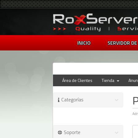
INICIO
SERVIDOR DE
Área de Clientes
Tienda
Anun
P
Categorías
Adm
Soporte